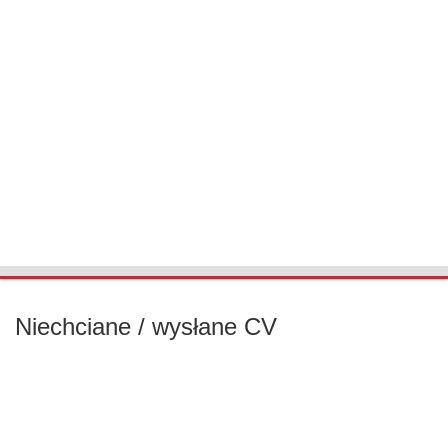
Niechciane / wysłane CV