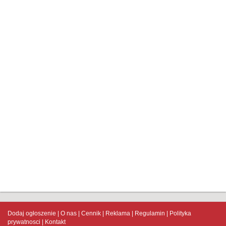
Dodaj ogłoszenie
O nas
Cennik
Reklama
Regulamin
Polityka
prywatnosci
Kontakt