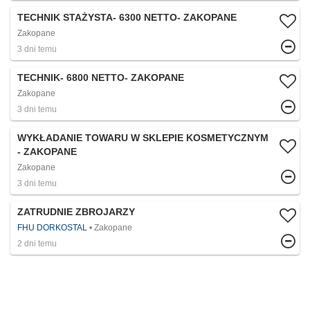
TECHNIK STAŻYSTA- 6300 NETTO- ZAKOPANE
Zakopane
3 dni temu
TECHNIK- 6800 NETTO- ZAKOPANE
Zakopane
3 dni temu
WYKŁADANIE TOWARU W SKLEPIE KOSMETYCZNYM
- ZAKOPANE
Zakopane
3 dni temu
ZATRUDNIE ZBROJARZY
FHU DORKOSTAL
Zakopane
2 dni temu