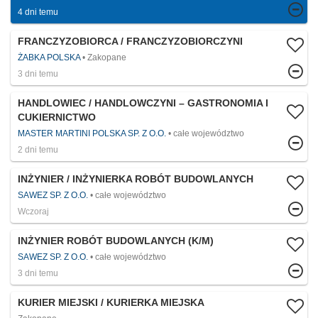
4 dni temu
FRANCZYZOBIORCA / FRANCZYZOBIORCZYNI
ŻABKA POLSKA
Zakopane
3 dni temu
HANDLOWIEC / HANDLOWCZYNI – GASTRONOMIA I
CUKIERNICTWO
MASTER MARTINI POLSKA SP. Z O.O.
całe województwo
2 dni temu
INŻYNIER / INŻYNIERKA ROBÓT BUDOWLANYCH
SAWEZ SP. Z O.O.
całe województwo
Wczoraj
INŻYNIER ROBÓT BUDOWLANYCH (K/M)
SAWEZ SP. Z O.O.
całe województwo
3 dni temu
KURIER MIEJSKI / KURIERKA MIEJSKA