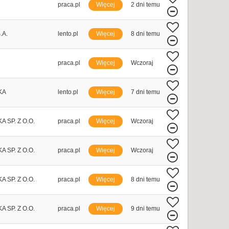
praca.pl
Więcej
2 dni temu
.A.
lento.pl
Więcej
8 dni temu
praca.pl
Więcej
Wczoraj
KA
lento.pl
Więcej
7 dni temu
 SP. Z O.O.
praca.pl
Więcej
Wczoraj
 SP. Z O.O.
praca.pl
Więcej
Wczoraj
 SP. Z O.O.
praca.pl
Więcej
8 dni temu
 SP. Z O.O.
praca.pl
Więcej
9 dni temu