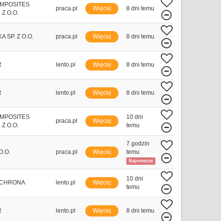
MPOSITES
praca.pl
Więcej
8 dni temu
Z O.O.
 SP. Z O.O.
praca.pl
Więcej
8 dni temu
R
lento.pl
Więcej
8 dni temu
R
lento.pl
Więcej
8 dni temu
MPOSITES
10 dni
praca.pl
Więcej
Z O.O.
temu
7 godzin
O.O.
praca.pl
Więcej
temu
Najnowsze
10 dni
OCHRONA
lento.pl
Więcej
temu
R
lento.pl
Więcej
8 dni temu