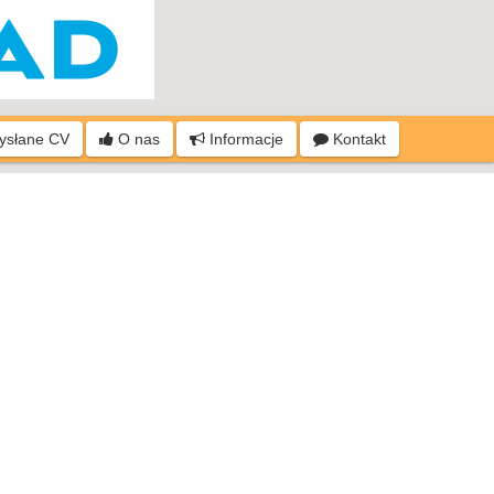
wysłane CV
O nas
Informacje
Kontakt