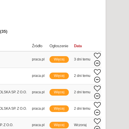
(35)
Źródło
Ogłoszenie
Data
praca.pl
Więcej
3 dni temu
praca.pl
Więcej
2 dni temu
LSKA SP. Z O.O.
praca.pl
Więcej
2 dni temu
LSKA SP. Z O.O.
praca.pl
Więcej
2 dni temu
. Z O.O.
praca.pl
Więcej
Wczoraj