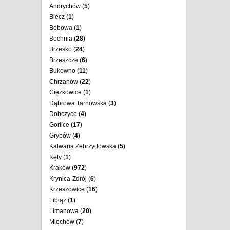
Andrychów (
5
)
Biecz (
1
)
Bobowa (
1
)
Bochnia (
28
)
Brzesko (
24
)
Brzeszcze (
6
)
Bukowno (
11
)
Chrzanów (
22
)
Ciężkowice (
1
)
Dąbrowa Tarnowska (
3
)
Dobczyce (
4
)
Gorlice (
17
)
Grybów (
4
)
Kalwaria Zebrzydowska (
5
)
Kęty (
1
)
Kraków (
972
)
Krynica-Zdrój (
6
)
Krzeszowice (
16
)
Libiąż (
1
)
Limanowa (
20
)
Miechów (
7
)