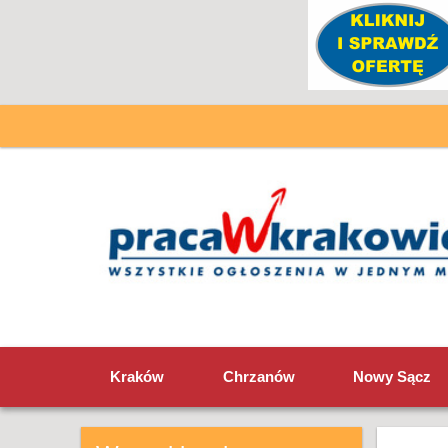
Kraków
Chrzanów
Nowy Sącz