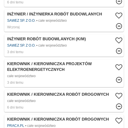
6 dni temu
INŻYNIER / INŻYNIERKA ROBÓT BUDOWLANYCH
SAWEZ SP. Z O.O.
całe województwo
Wczoraj
INŻYNIER ROBÓT BUDOWLANYCH (K/M)
SAWEZ SP. Z O.O.
całe województwo
3 dni temu
KIEROWNIK / KIEROWNICZKA PROJEKTÓW
ELEKTROENERGETYCZNYCH
całe województwo
3 dni temu
KIEROWNIK / KIEROWNICZKA ROBÓT DROGOWYCH
całe województwo
6 dni temu
KIEROWNIK / KIEROWNICZKA ROBÓT DROGOWYCH
PRACA.PL
całe województwo