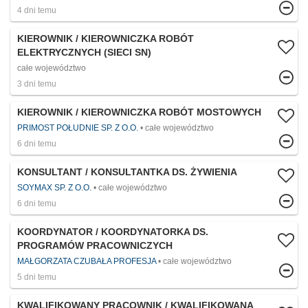
4 dni temu
KIEROWNIK / KIEROWNICZKA ROBÓT
ELEKTRYCZNYCH (SIECI SN)
całe województwo
3 dni temu
KIEROWNIK / KIEROWNICZKA ROBÓT MOSTOWYCH
PRIMOST POŁUDNIE SP. Z O.O.
całe województwo
6 dni temu
KONSULTANT / KONSULTANTKA DS. ŻYWIENIA
SOYMAX SP. Z O.O.
całe województwo
6 dni temu
KOORDYNATOR / KOORDYNATORKA DS.
PROGRAMÓW PRACOWNICZYCH
MAŁGORZATA CZUBAŁA PROFESJA
całe województwo
5 dni temu
KWALIFIKOWANY PRACOWNIK / KWALIFIKOWANA