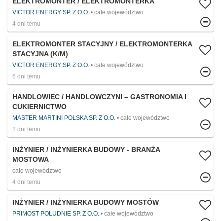
ELEKTROMONTER / ELEKTROMONTERKA
VICTOR ENERGY SP. Z O.O.
całe województwo
4 dni temu
ELEKTROMONTER STACYJNY / ELEKTROMONTERKA
STACYJNA (K/M)
VICTOR ENERGY SP. Z O.O.
całe województwo
6 dni temu
HANDLOWIEC / HANDLOWCZYNI – GASTRONOMIA I
CUKIERNICTWO
MASTER MARTINI POLSKA SP. Z O.O.
całe województwo
2 dni temu
INŻYNIER / INŻYNIERKA BUDOWY - BRANŻA
MOSTOWA
całe województwo
4 dni temu
INŻYNIER / INŻYNIERKA BUDOWY MOSTÓW
PRIMOST POŁUDNIE SP. Z O.O.
całe województwo