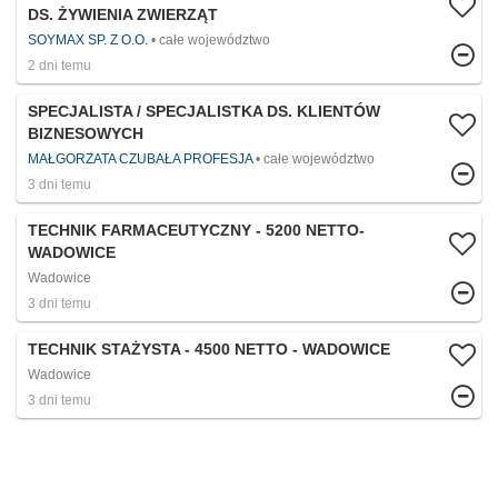
DS. ŻYWIENIA ZWIERZĄT
SOYMAX SP. Z O.O.
całe województwo
2 dni temu
SPECJALISTA / SPECJALISTKA DS. KLIENTÓW
BIZNESOWYCH
MAŁGORZATA CZUBAŁA PROFESJA
całe województwo
3 dni temu
TECHNIK FARMACEUTYCZNY - 5200 NETTO-
WADOWICE
Wadowice
3 dni temu
TECHNIK STAŻYSTA - 4500 NETTO - WADOWICE
Wadowice
3 dni temu