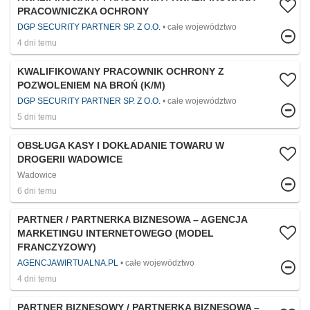
PRACOWNICZKA OCHRONY
DGP SECURITY PARTNER SP. Z O.O.
całe województwo
4 dni temu
KWALIFIKOWANY PRACOWNIK OCHRONY Z
POZWOLENIEM NA BROŃ (K/M)
DGP SECURITY PARTNER SP. Z O.O.
całe województwo
5 dni temu
OBSŁUGA KASY I DOKŁADANIE TOWARU W
DROGERII WADOWICE
Wadowice
6 dni temu
PARTNER / PARTNERKA BIZNESOWA – AGENCJA
MARKETINGU INTERNETOWEGO (MODEL
FRANCZYZOWY)
AGENCJAWIRTUALNA.PL
całe województwo
4 dni temu
PARTNER BIZNESOWY / PARTNERKA BIZNESOWA –