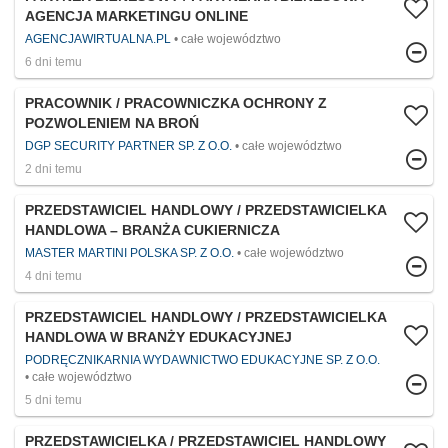
AGENCJA MARKETINGU ONLINE
AGENCJAWIRTUALNA.PL
całe województwo
6 dni temu
PRACOWNIK / PRACOWNICZKA OCHRONY Z
POZWOLENIEM NA BROŃ
DGP SECURITY PARTNER SP. Z O.O.
całe województwo
2 dni temu
PRZEDSTAWICIEL HANDLOWY / PRZEDSTAWICIELKA
HANDLOWA – BRANŻA CUKIERNICZA
MASTER MARTINI POLSKA SP. Z O.O.
całe województwo
4 dni temu
PRZEDSTAWICIEL HANDLOWY / PRZEDSTAWICIELKA
HANDLOWA W BRANŻY EDUKACYJNEJ
PODRĘCZNIKARNIA WYDAWNICTWO EDUKACYJNE SP. Z O.O.
całe województwo
5 dni temu
PRZEDSTAWICIELKA / PRZEDSTAWICIEL HANDLOWY