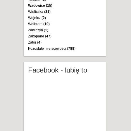
Wadowice (
15
)
Wieliczka (
31
)
Wojnicz (
2
)
Wolbrom (
10
)
Zakliczyn (
1
)
Zakopane (
47
)
Zator (
4
)
Pozostałe miejscowości (
788
)
Facebook - lubię to