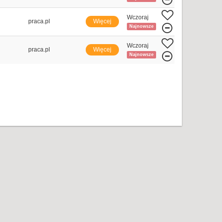
Wczoraj
praca.pl
Więcej
Najnowsze
Wczoraj
praca.pl
Więcej
Najnowsze