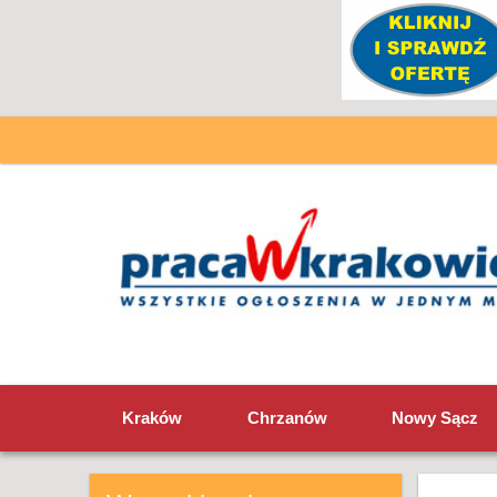
Kraków
Chrzanów
Nowy Sącz