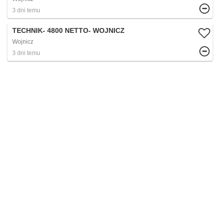
3 dni temu
TECHNIK- 4800 NETTO- WOJNICZ
Wojnicz
3 dni temu