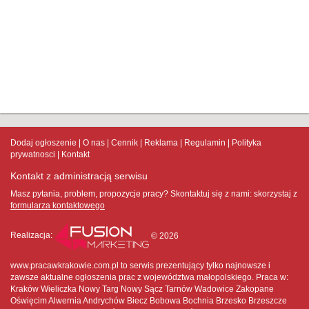
Dodaj ogłoszenie
O nas
Cennik
Reklama
Regulamin
Polityka
prywatnosci
Kontakt
Kontakt z administracją serwisu
Masz pytania, problem, propozycje pracy? Skontaktuj się z nami:
skorzystaj z
formularza kontaktowego
Realizacja:
© 2026
www.pracawkrakowie.com.pl to serwis prezentujący tylko najnowsze i
zawsze aktualne ogłoszenia prac z województwa małopolskiego. Praca w:
Kraków Wieliczka Nowy Targ Nowy Sącz Tarnów Wadowice Zakopane
Oświęcim Alwernia Andrychów Biecz Bobowa Bochnia Brzesko Brzeszcze